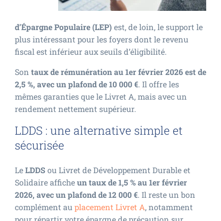
d’Épargne Populaire (LEP)
est, de loin, le support le
plus intéressant pour les foyers dont le revenu
fiscal est inférieur aux seuils d’éligibilité.
Son
taux de rémunération au 1er février 2026 est de
2,5 %, avec un plafond de 10 000 €
. Il offre les
mêmes garanties que le Livret A, mais avec un
rendement nettement supérieur.
LDDS : une alternative simple et
sécurisée
Le
LDDS
ou Livret de Développement Durable et
Solidaire affiche
un taux de 1,5 % au 1er février
2026, avec un plafond de 12 000 €
. Il reste un bon
complément au
placement Livret A
, notamment
pour répartir votre épargne de précaution sur