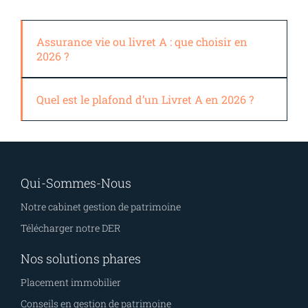
Assurance vie ou livret A : que choisir en
2026 ?
Quel est le plafond d’un Livret A en 2026 ?
Qui-Sommes-Nous
Notre cabinet gestion de patrimoine
Télécharger notre DER
Nos solutions phares
Placement immobilier
Conseils en gestion de patrimoine