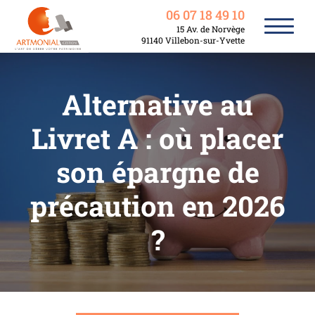
06 07 18 49 10
15 Av. de Norvège
91140 Villebon-sur-Yvette
Alternative au
Livret A : où placer
son épargne de
précaution en 2026
?