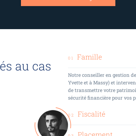
Famille
01
és au cas
Notre conseiller en gestion d
Yvette et à Massy) et interve
de transmettre votre patrimoi
sécurité financière pour vos 
Fiscalité
02
Placement
03