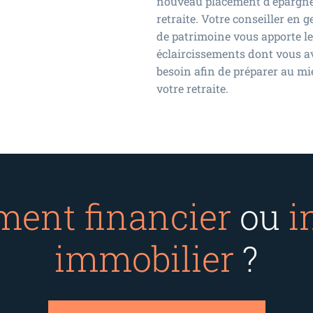
nouveau placement d’épargn
retraite. Votre conseiller en g
de patrimoine vous apporte l
éclaircissements dont vous a
besoin afin de préparer au m
votre retraite.
ment financier
ou
i
immobilier
?