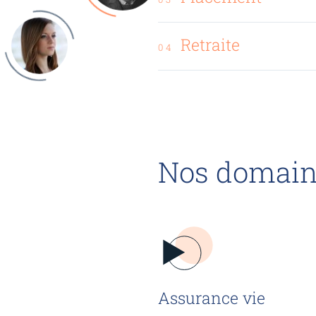
Retraite
04
Nos domaine
Assurance vie