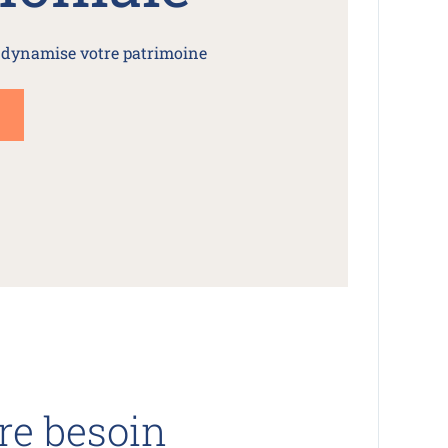
ynamise votre patrimoine
re besoin