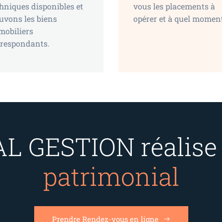
hniques disponibles et
vous les placements à
uvons les biens
opérer et à quel momen
mobiliers
rrespondants.
 GESTION réalise 
patrimonial
Prendre Rendez-vous en ligne