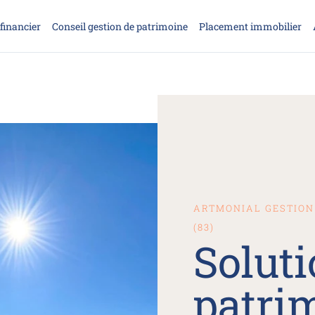
financier
Conseil gestion de patrimoine
Placement immobilier
ARTMONIAL GESTION 
(83)
Solut
patri