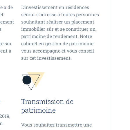
e a de
L’investissement en résidences
et
sénior s’adresse à toutes personnes
acement
souhaitant réaliser un placement
s
immobilier sûr et se constituer un
patrimoine de rendement. Notre
te sur
cabinet en gestion de patrimoine
dent à
vous accompagne et vous conseil
sur cet investissement.
e
Transmission de
patrimoine
2019,
un
Vous souhaitez transmettre une