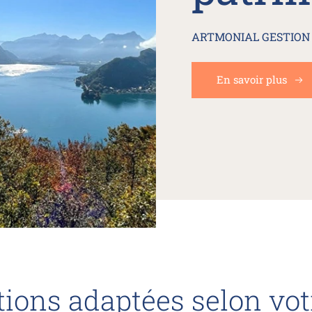
ARTMONIAL GESTION d
En savoir plus
tions adaptées selon vot