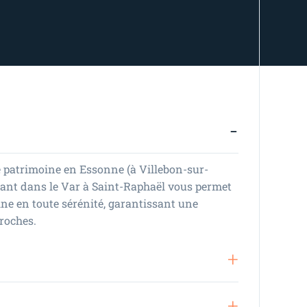
e patrimoine en Essonne (à Villebon-sur-
nant dans le Var à Saint-Raphaël vous permet
ne en toute sérénité, garantissant une
proches.