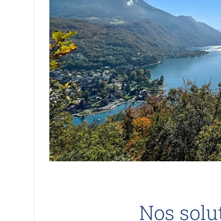
Nos solu