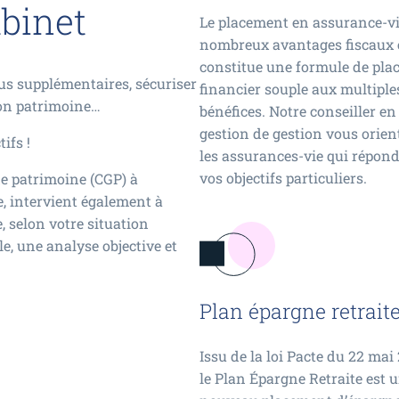
abinet
Le placement en assurance-vi
nombreux avantages fiscaux 
constitue une formule de pl
us supplémentaires, sécuriser
financier souple aux multiple
son patrimoine…
bénéfices. Notre conseiller en
gestion de gestion vous orien
ifs !
les assurances-vie qui répon
vos objectifs particuliers.
de patrimoine (CGP) à
, intervient également à
, selon votre situation
e, une analyse objective et
Plan épargne retrait
Issu de la loi Pacte du 22 mai 
le Plan Épargne Retraite est 