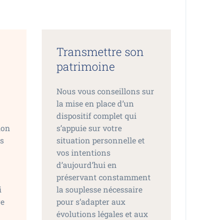
Transmettre son
patrimoine
Nous vous conseillons sur
n
la mise en place d’un
dispositif complet qui
ion
s’appuie sur votre
os
situation personnelle et
vos intentions
d’aujourd’hui en
préservant constamment
i
la souplesse nécessaire
re
pour s’adapter aux
évolutions légales et aux