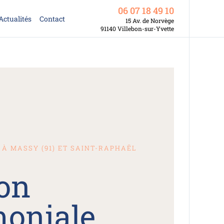
06 07 18 49 10
Actualités
Contact
15 Av. de Norvège
91140 Villebon-sur-Yvette
À MASSY (91) ET SAINT-RAPHAËL
ion
moniale