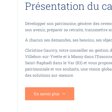
Présentation du c
Développer son patrimoine, générer des reven
son avenir, préparer sa retraite, transmettre 
À chacun ses demandes, ses besoins, ses object
Christine Gauvry, votre conseiller en gestion 
Villebon-sur-Yvette et à Massy dans l’Essonne
Saint-Raphaël dans le Var (83) et vous propose
patrimoniale et vos souhaits, une vision global
des solutions sur-mesure.
En savoir plus