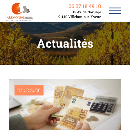
06 07 18 49 10
15 Av. de Norvège
91140 Villebon-sur-Yvette
Actualités
27.02.2026