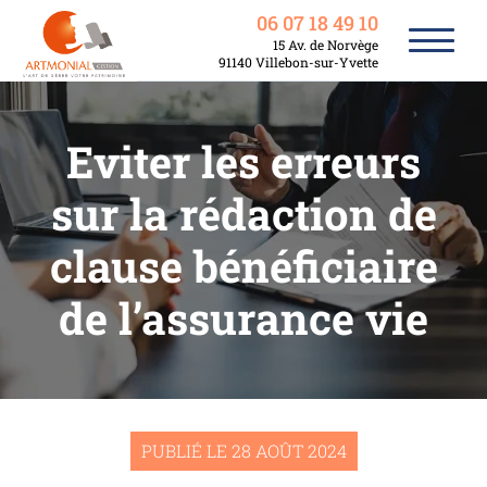
06 07 18 49 10
15 Av. de Norvège
91140 Villebon-sur-Yvette
Eviter les erreurs
sur la rédaction de
clause bénéficiaire
de l’assurance vie
PUBLIÉ LE 28 AOÛT 2024