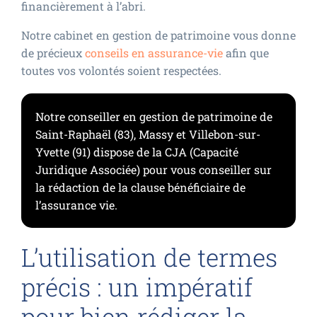
financièrement à l’abri.
Notre cabinet en gestion de patrimoine vous donne
de précieux
conseils en assurance-vie
afin que
toutes vos volontés soient respectées.
Notre conseiller en gestion de patrimoine de
Saint-Raphaël (83), Massy et Villebon-sur-
Yvette (91) dispose de la CJA (Capacité
Juridique Associée) pour vous conseiller sur
la rédaction de la clause bénéficiaire de
l’assurance vie.
L’utilisation de termes
précis : un impératif
pour bien rédiger la