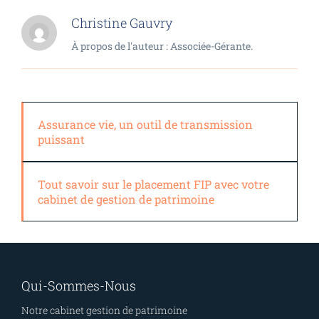
Christine Gauvry
À propos de l'auteur : Associée-Gérante.
Assurance vie, un outil de transmission
puissant
Tout savoir sur le placement FIP avec votre
cabinet de gestion de patrimoine
Qui-Sommes-Nous
Notre cabinet gestion de patrimoine