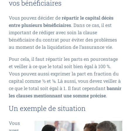
vos bénéficiaires
Vous pouvez décider de
répartir le capital décès
entre plusieurs bénéficiaires
. Dans ce cas, il est
important de rédiger avec soin la clause
bénéficiaire du contrat pour éviter des problèmes
au moment de la liquidation de l’assurance vie.
Pour cela, il faut répartir les parts en pourcentage
et veiller à ce que le total soit bien égal à 100 %.
Vous pouvez aussi exprimer la part en fraction du
capital comme ½ et ¼. Là aussi, vous devez veiller à
ce que le total soit égal à 1. Il faut cependant
bannir
les clauses mentionnant une somme précise
.
Un exemple de situation
Vous
avez