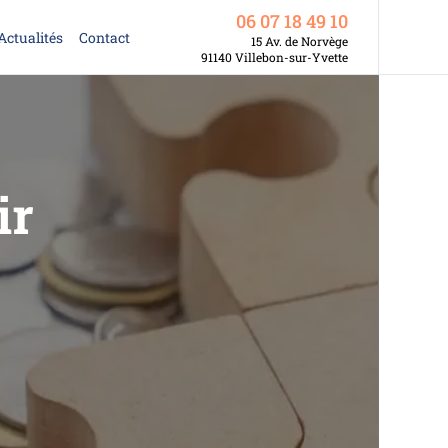
06 07 18 49 10
Actualités
Contact
15 Av. de Norvège
91140 Villebon-sur-Yvette
ir