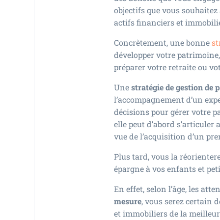
objectifs que vous souhaitez
actifs financiers et immobili
Concrètement, une bonne
st
développer votre patrimoine, 
préparer votre retraite ou vo
Une
stratégie de gestion de 
l’accompagnement d’un exper
décisions pour gérer votre pa
elle peut d’abord s’articule
vue de l’acquisition d’un pr
Plus tard, vous la réorienter
épargne à vos enfants et pet
En effet, selon l’âge, les att
mesure
, vous serez certain 
et immobiliers de la meilleur