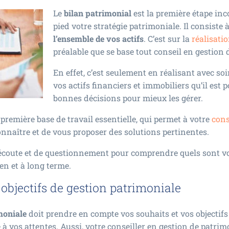
Le
bilan patrimonial
est la première étape in
pied votre stratégie patrimoniale. Il consiste 
l’ensemble de vos actifs
. C’est sur la
réalisati
préalable que se base tout conseil en gestion 
En effet, c’est seulement en réalisant avec soi
vos actifs financiers et immobiliers qu’il est 
bonnes décisions pour mieux les gérer.
première base de travail essentielle, qui permet à votre
cons
naître et de vous proposer des solutions pertinentes.
d’écoute et de questionnement pour comprendre quels sont vo
en et à long terme.
 objectifs de gestion patrimoniale
moniale
doit prendre en compte vos souhaits et vos objectif
 à vos attentes. Aussi, votre conseiller en gestion de patrim