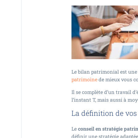
Le bilan patrimonial est une 
patrimoine
de mieux vous con
Il se complète d’un travail 
l’instant T, mais aussi à moy
La définition de vos
Le
conseil en stratégie patri
définir une stratégie adaptée