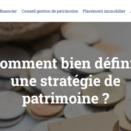
financier
Conseil gestion de patrimoine
Placement immobilier
omment bien défin
une stratégie de
patrimoine ?