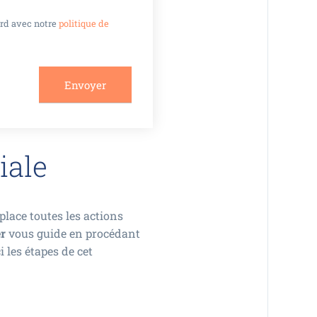
ord avec notre
politique de
iale
place toutes les actions
er
vous guide en procédant
ci les étapes de cet