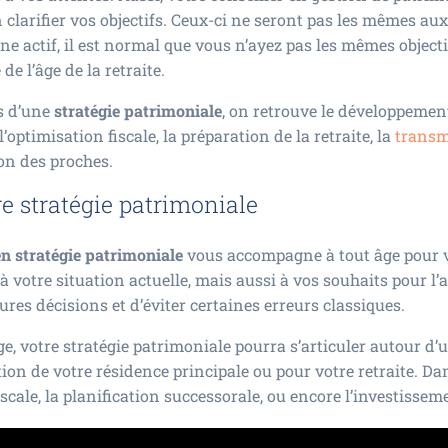
n clarifier vos objectifs. Ceux-ci ne seront pas les mêmes au
eune actif, il est normal que vous n’ayez pas les mêmes objec
e l’âge de la retraite.
es d’une
stratégie patrimoniale
, on retrouve le développement
optimisation fiscale, la préparation de la retraite, la
transm
on des proches.
re stratégie patrimoniale
en stratégie patrimoniale
vous accompagne à tout âge pour v
 à votre situation actuelle, mais aussi à vos souhaits pour l’
ures décisions et d’éviter certaines erreurs classiques.
ge, votre stratégie patrimoniale pourra s’articuler autour d’
ion de votre résidence principale ou pour votre retraite. Da
fiscale, la planification successorale, ou encore l’investisse