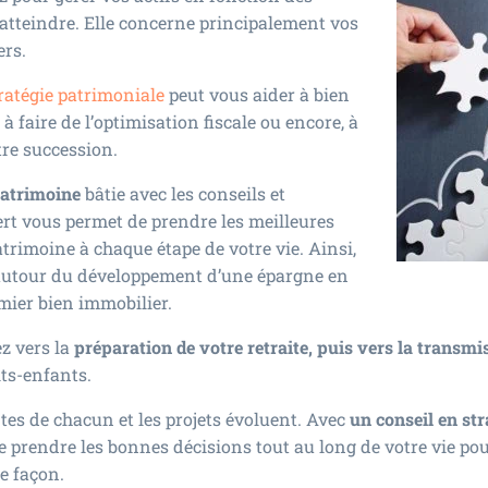
 atteindre. Elle concerne principalement vos
ers.
ratégie patrimoniale
peut vous aider à bien
à faire de l’optimisation fiscale ou encore, à
tre succession.
patrimoine
bâtie avec les conseils et
t vous permet de prendre les meilleures
trimoine à chaque étape de votre vie. Ainsi,
r autour du développement d’une épargne en
emier bien immobilier.
ez vers la
préparation de votre retraite, puis vers la transmi
its-enfants.
entes de chacun et les projets évoluent. Avec
un conseil en st
de prendre les bonnes décisions tout au long de votre vie pou
e façon.