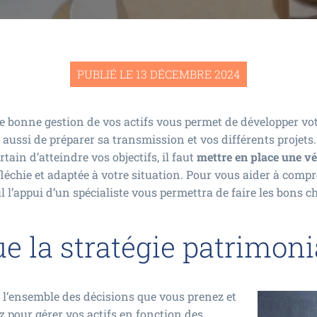
PUBLIÉ LE 13 DÉCEMBRE 2024
ne bonne gestion de vos actifs vous permet de développer vo
 aussi de préparer sa transmission et vos différents projets.
ain d’atteindre vos objectifs, il faut
mettre en place une vér
léchie et adaptée à votre situation. Pour vous aider à compr
 l’appui d’un spécialiste vous permettra de faire les bons c
ue la stratégie patrimoni
 l’ensemble des décisions que vous prenez et
 pour gérer vos actifs en fonction des