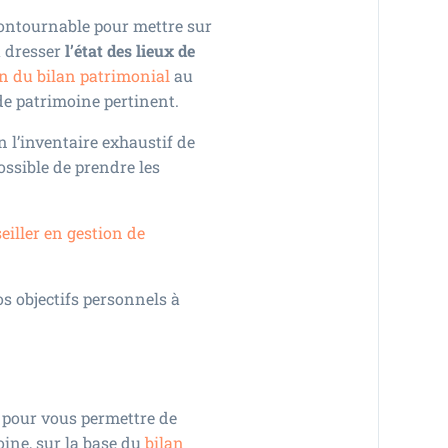
contournable pour mettre sur
à dresser
l’état des lieux de
on du bilan patrimonial
au
de patrimoine pertinent.
n l’inventaire exhaustif de
possible de prendre les
eiller en gestion de
s objectifs personnels à
s pour vous permettre de
oine, sur la base du
bilan