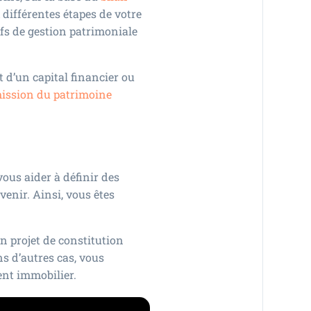
x différentes étapes de votre
tifs de gestion patrimoniale
 d’un capital financier ou
ission du patrimoine
ous aider à définir des
avenir. Ainsi, vous êtes
un projet de constitution
ns d’autres cas, vous
ment immobilier.