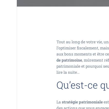
Tout au long de votre vie, u
l’optimiser fiscalement, mais
aux bons moments et être cert
de patrimoine
, mûrement réf
patrimoniale et pourquoi seul
lire la suite…
Qu’est-ce q
La
stratégie patrimoniale
est
des actions que vous engagez