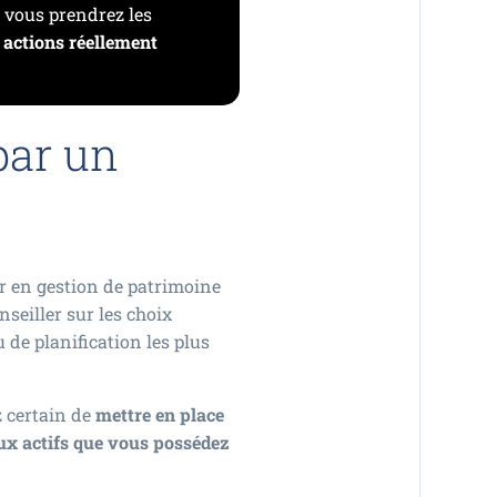
 vous prendrez les
 actions réellement
par un
ler en gestion de patrimoine
nseiller sur les choix
 de planification les plus
z certain de
mettre en place
aux actifs que vous possédez