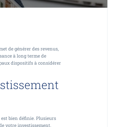
rmet de générer des revenus,
issance à long terme de
paux dispositifs à considérer
vestissement
i est bien définie. Plusieurs
de votre investissement.