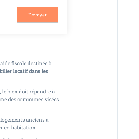
aide fiscale destinée à
lier locatif dans les
, le bien doit répondre à
s une des communes visées
s logements anciens à
r en habitation.