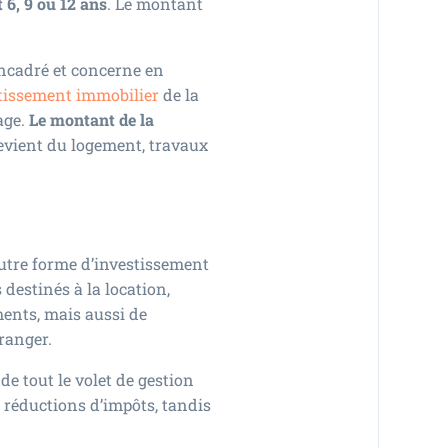
 6, 9 ou 12 ans
. Le montant
encadré et concerne en
stissement immobilier
de la
age.
Le montant de la
evient du logement, travaux
autre forme d’investissement
destinés à la location,
ments, mais aussi de
ranger.
de tout le volet de gestion
es réductions d’impôts, tandis