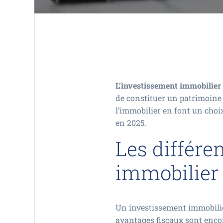
L’investissement immobilier
de constituer un patrimoine o
l’immobilier en font un choi
en 2025.
Les différe
immobilier
Un investissement immobilier
avantages fiscaux sont encor