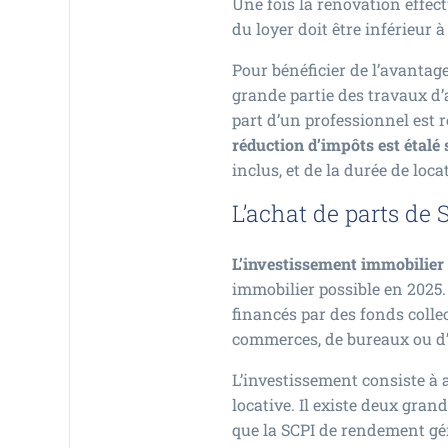
Une fois la rénovation effectu
du loyer doit être inférieur 
Pour bénéficier de l’avantag
grande partie des travaux d’
part d’un professionnel est 
réduction d’impôts est étalé 
inclus, et de la durée de locat
L’achat de parts de 
L’investissement immobilier
immobilier possible en 2025. 
financés par des fonds collec
commerces, de bureaux ou d’a
L’investissement consiste à a
locative. Il existe deux grand
que la SCPI de rendement gén