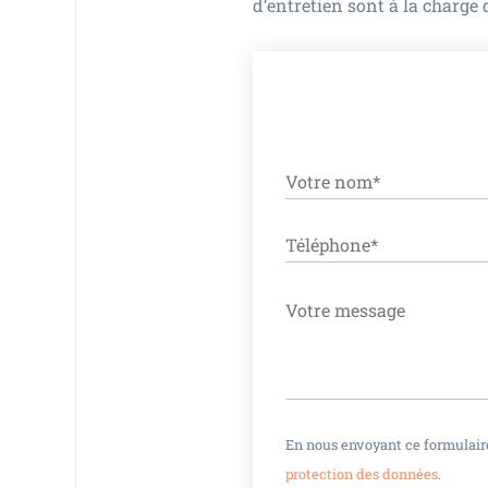
d’entretien sont à la charge d
ALTERNATIVE:
En nous envoyant ce formulaire
protection des données
.