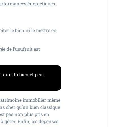
 performances énergétiques.
iter le bien ni le mettre en
ée de l’usufruit est
étaire du bien et peut
n patrimoine immobilier même
ins cher qu’un bien classique
’est pas non plus pris en
 à gérer. Enfin, les dépenses