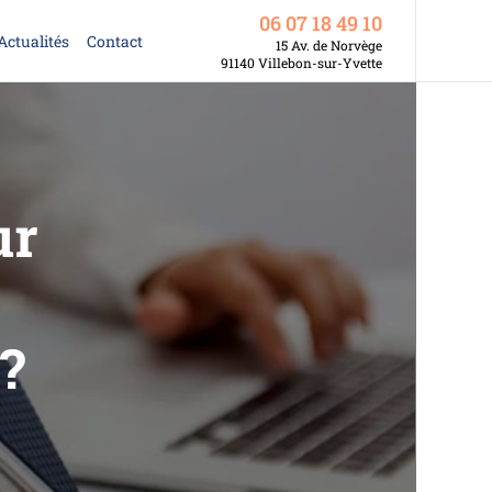
06 07 18 49 10
Actualités
Contact
15 Av. de Norvège
91140 Villebon-sur-Yvette
ur
?