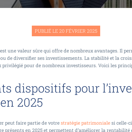
PUBLIÉ LE 20 FÉVRIER 2025
est une valeur sûre qui offre de nombreux avantages. Il pe
u de diversifier ses investissements. La stabilité et la cro
x privilégié pour de nombreux investisseurs. Voici les princi
nts dispositifs pour l’in
 en 2025
 peut faire partie de votre
stratégie patrimoniale
si celle-c
e présents en 2025 et permettent d’améliorer la rentabilité 