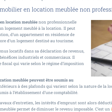
mobilier en location meublée non profess
 en location meublée
non professionnelle
n logement meublé à la location. Il peut
ation, d’un appartement en résidence de
ncore d’un logement destiné au tourisme.
venus locatifs dans sa déclaration de revenus,
 bénéfices industriels et commerciaux. Il
 fiscal qui varie selon le régime d’imposition
cation meublée peuvent être soumis au
inférieurs à des plafonds qui varient selon la nature de la lo
umis à l’établissement d’une comptabilité.
ravaux d’entretien, les intérêts d’emprunt sont alors déducti
 meublée permet de diminuer le revenu imposable. C’est un