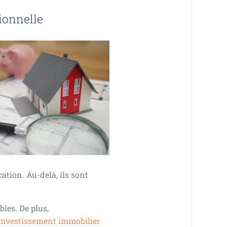
ionnelle
cation. Au-delà, ils sont
bles. De plus,
investissement immobilier