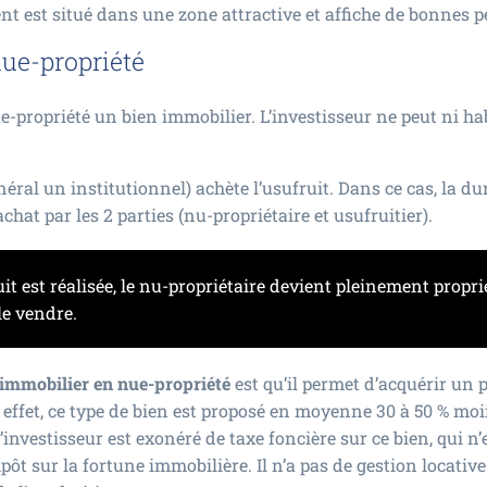
ent est situé dans une zone attractive et affiche de bonnes
ue-propriété
ue-propriété un bien immobilier. L’investisseur ne peut ni hab
éral un institutionnel) achète l’usufruit. Dans ce cas, la dur
at par les 2 parties (nu-propriétaire et usufruitier).
it est réalisée, le nu-propriétaire devient pleinement propri
 le vendre.
 immobilier en nue-propriété
est qu’il permet d’acquérir u
 effet, ce type de bien est proposé en moyenne 30 à 50 % mo
l’investisseur est exonéré de taxe foncière sur ce bien, qui n
pôt sur la fortune immobilière. Il n’a pas de gestion locative