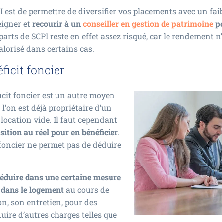
 est de permettre de diversifier vos placements avec un fai
seigner et
recourir à un
conseiller en gestion de patrimoine
po
 parts de SCPI reste en effet assez risqué, car le rendement n’
alorisé dans certains cas.
icit foncier
icit foncier est un autre moyen
 l’on est déjà propriétaire d’un
location vide. Il faut cependant
sition au réel pour en bénéficier
.
-foncier ne permet pas de déduire
éduire dans une certaine mesure
s dans le logement
au cours de
on, son entretien, pour des
duire d’autres charges telles que